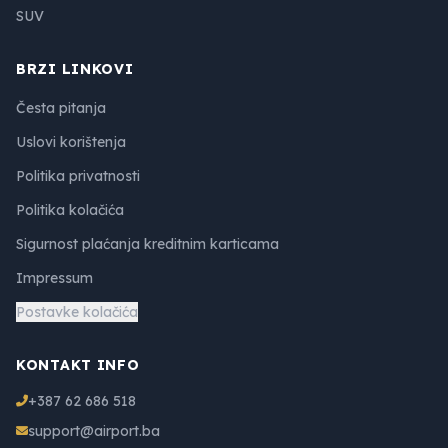
SUV
BRZI LINKOVI
Česta pitanja
Uslovi korištenja
Politika privatnosti
Politika kolačića
Sigurnost plaćanja kreditnim karticama
Impressum
Postavke kolačića
KONTAKT INFO
+387 62 686 518
support@airport.ba