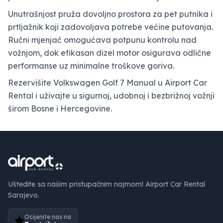
Unutrašnjost pruža dovoljno prostora za pet putnika i
prtljažnik koji zadovoljava potrebe većine putovanja.
Ručni mjenjač omogućava potpunu kontrolu nad
vožnjom, dok efikasan dizel motor osigurava odlične
performanse uz minimalne troškove goriva.
Rezervišite Volkswagen Golf 7 Manual u Airport Car
Rental i uživajte u sigurnoj, udobnoj i bezbrižnoj vožnji
širom Bosne i Hercegovine.
Uštedite sa našim pristupačnim najmom! Airport Car Rental
Sarajevo.
Ocijenite nas na