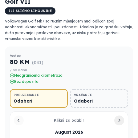
Golf VII
ILI SLIČNO LIMOUSINE
Volkswagen Golf Mk7 sa ručnim mjenjačem nudi odličan spoj
udobnosti, ekonomičnosti i pouzdanosti. Idealan je za gradsku vožnju,
duža putovanja i poslovne obaveze, uz nisku potrošnju goriva i
vrhunske vozne karakteristike.
Već od
80 KM
(€41)
/ po danu
Neograničena kilometraža
Bez depozita
PREUZIMANJE
VRAĆANJE
Odaberi
Odaberi
Klikni za odabir
August 2026