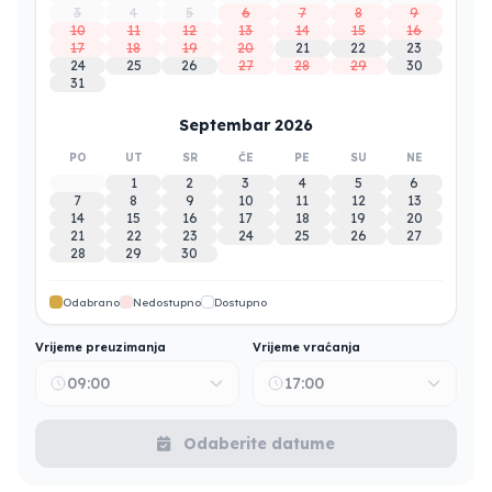
3
4
5
6
7
8
9
10
11
12
13
14
15
16
17
18
19
20
21
22
23
24
25
26
27
28
29
30
31
Septembar 2026
PO
UT
SR
ČE
PE
SU
NE
1
2
3
4
5
6
7
8
9
10
11
12
13
14
15
16
17
18
19
20
21
22
23
24
25
26
27
28
29
30
Odabrano
Nedostupno
Dostupno
Vrijeme preuzimanja
Vrijeme vraćanja
09:00
17:00
Odaberite datume