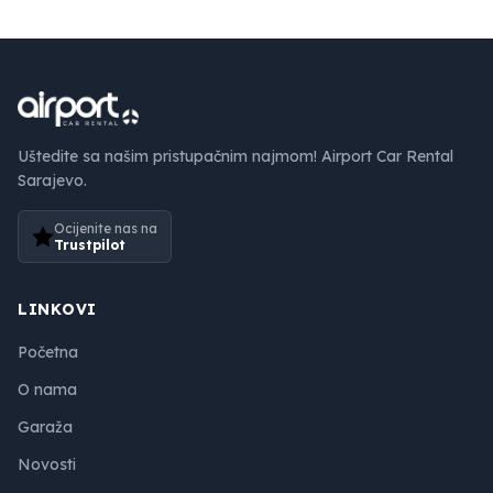
Uštedite sa našim pristupačnim najmom! Airport Car Rental
Sarajevo.
Ocijenite nas na
Trustpilot
LINKOVI
Početna
O nama
Garaža
Novosti