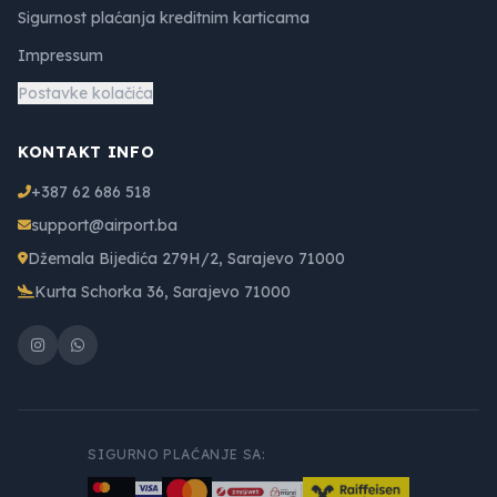
Sigurnost plaćanja kreditnim karticama
Impressum
Postavke kolačića
KONTAKT INFO
+387 62 686 518
support@airport.ba
Džemala Bijedića 279H/2, Sarajevo 71000
Kurta Schorka 36, Sarajevo 71000
SIGURNO PLAĆANJE SA: