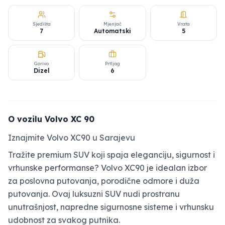
Sjedišta
Mjenjač
Vrata
7
Automatski
5
Gorivo
Prtljag
Dizel
6
O vozilu Volvo XC 90
Iznajmite Volvo XC90 u Sarajevu
Tražite premium SUV koji spaja eleganciju, sigurnost i
vrhunske performanse? Volvo XC90 je idealan izbor
za poslovna putovanja, porodične odmore i duža
putovanja. Ovaj luksuzni SUV nudi prostranu
unutrašnjost, napredne sigurnosne sisteme i vrhunsku
udobnost za svakog putnika.