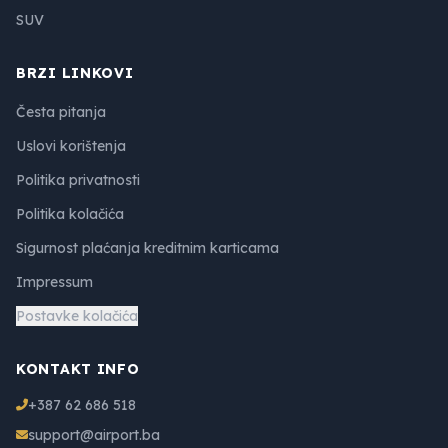
SUV
BRZI LINKOVI
Česta pitanja
Uslovi korištenja
Politika privatnosti
Politika kolačića
Sigurnost plaćanja kreditnim karticama
Impressum
Postavke kolačića
KONTAKT INFO
+387 62 686 518
support@airport.ba