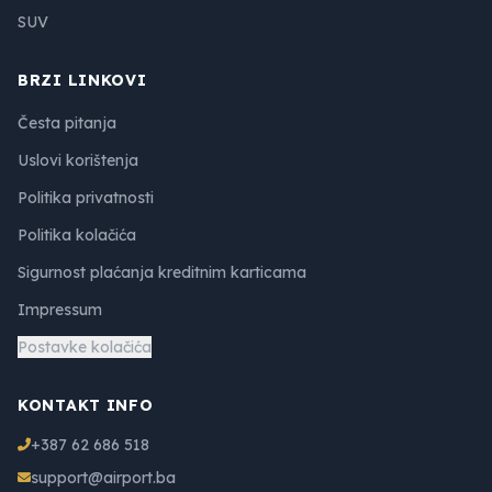
SUV
BRZI LINKOVI
Česta pitanja
Uslovi korištenja
Politika privatnosti
Politika kolačića
Sigurnost plaćanja kreditnim karticama
Impressum
Postavke kolačića
KONTAKT INFO
+387 62 686 518
support@airport.ba